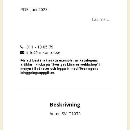
PDF. Juni 2023.
Läs mer...
011 - 10 05 79
info@tmkontor.se
För att beställa tryckta exemplar av katalogens
artiklar - klicka på "Sveriges Lärares webbshop" i
menyn till vänster och logga in med föreningens
inloggningsuppgifter.
Beskrivning
Art.nr: SVLT1070